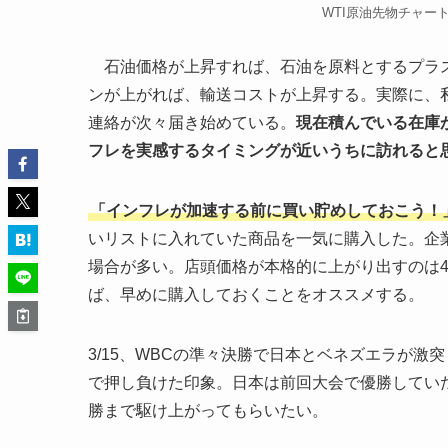
WTI原油先物チャー
石油価格が上昇すれば、石油を原料とするプラス
ンが上がれば、輸送コストが上昇する。実際に、
連絡が次々届き始めている。
現在積んでいる在庫
フレを実感するタイミングが近いうちに訪れると
「インフレが加速する前に買い貯めしておこう！
いリストに入れていた商品を一気に購入した。企
場合が多い。店頭価格が本格的に上がり出すのは
ば、早めに購入しておくことをオススメする。
3/15、WBCの準々決勝で日本とベネズエラが激
で押し負けた印象。日本は前回大会で優勝してい
勝まで駆け上がってもらいたい。