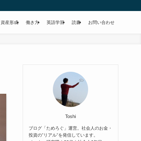
資産形成
働き方
英語学習
読書
お問い合わせ
Toshi
ブログ「ためろぐ」運営。社会人のお金・
投資の”リアル”を発信しています。