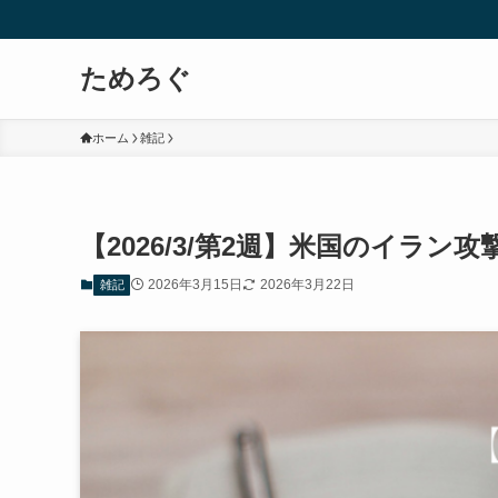
ためろぐ
ホーム
雑記
【2026/3/第2週】米国のイラン
2026年3月15日
2026年3月22日
雑記