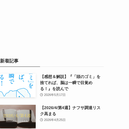
新着記事
【感想＆解説】『「頭のゴミ」を
捨てれば、脳は一瞬で目覚め
る！』を読んで
2026年5月17日
【2026/4/第4週】ナフサ調達リス
ク高まる
2026年4月25日