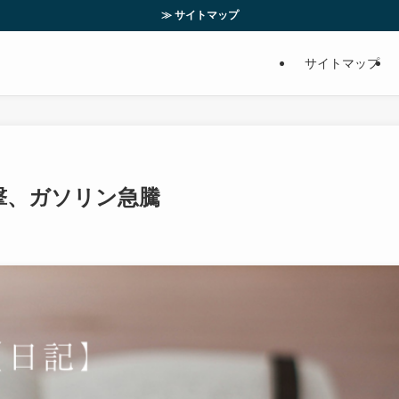
≫ サイトマップ
サイトマップ
攻撃、ガソリン急騰