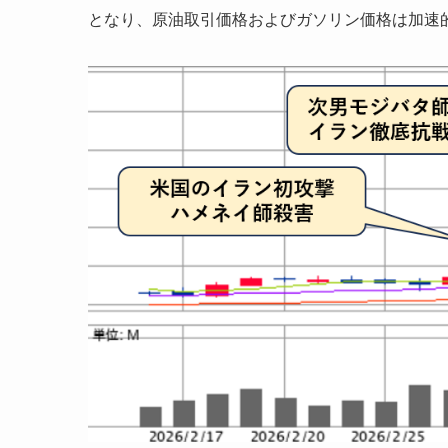
となり、原油取引価格およびガソリン価格は加速