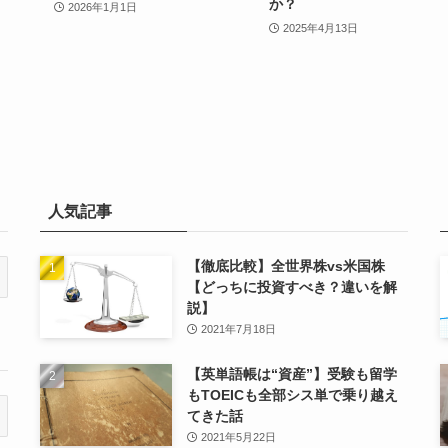
か？
2026年1月1日
2025年4月13日
人気記事
【徹底比較】全世界株vs米国株
【どっちに投資すべき？違いを解
説】
2021年7月18日
【英単語帳は“資産”】受験も留学
もTOEICも全部シス単で乗り越え
てきた話
2021年5月22日