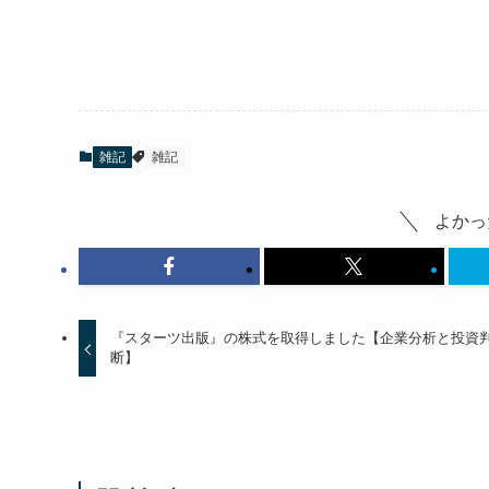
雑記
雑記
よかっ
『スターツ出版』の株式を取得しました【企業分析と投資
断】