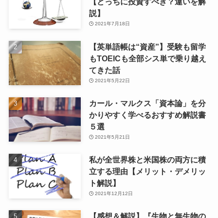
【どっちに投資すべき？違いを解
説】
2021年7月18日
【英単語帳は“資産”】受験も留学
もTOEICも全部シス単で乗り越え
てきた話
2021年5月22日
カール・マルクス「資本論」を分
かりやすく学べるおすすめ解説書
５選
2021年5月21日
私が全世界株と米国株の両方に積
立する理由【メリット・デメリッ
ト解説】
2021年12月12日
【感想＆解説】『生物と無生物の