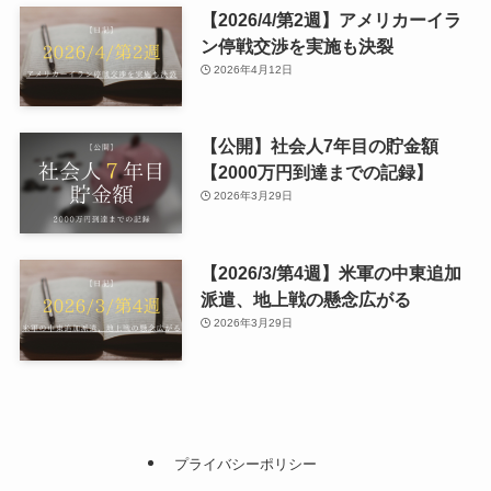
【2026/4/第2週】アメリカーイラ
ン停戦交渉を実施も決裂
2026年4月12日
【公開】社会人7年目の貯金額
【2000万円到達までの記録】
2026年3月29日
【2026/3/第4週】米軍の中東追加
派遣、地上戦の懸念広がる
2026年3月29日
プライバシーポリシー