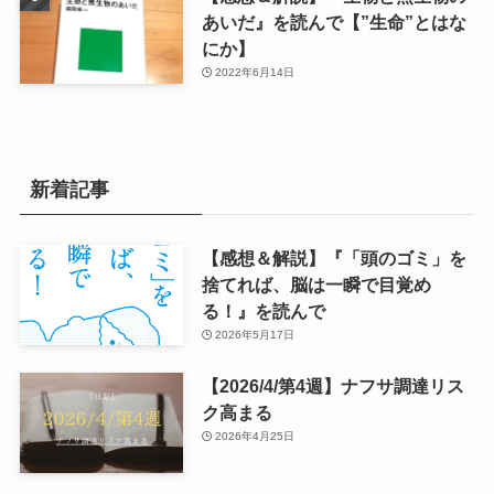
あいだ』を読んで【”生命”とはな
にか】
2022年6月14日
新着記事
【感想＆解説】『「頭のゴミ」を
捨てれば、脳は一瞬で目覚め
る！』を読んで
2026年5月17日
【2026/4/第4週】ナフサ調達リス
ク高まる
2026年4月25日