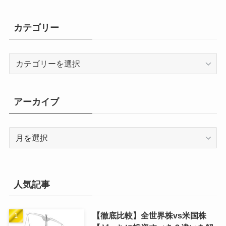
カテゴリー
カ
テ
ゴ
リ
アーカイブ
ー
ア
ー
カ
イ
ブ
人気記事
【徹底比較】全世界株vs米国株