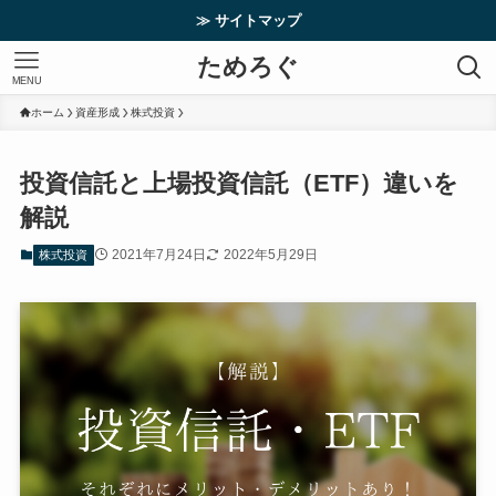
≫ サイトマップ
ためろぐ
MENU
ホーム
資産形成
株式投資
投資信託と上場投資信託（ETF）違いを
解説
2021年7月24日
2022年5月29日
株式投資