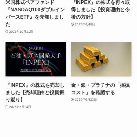
米国株式ベアファンド
『INPEX』の株式を再々取
『NASDAQ100ダブルイン
得しました【投資理由と今
バースETF』を売却しまし
後の方針】
た
2025年8月8日
2025年10月11日
『INPEX』の株式を売却し
金・銀・プラチナの「採掘
ました【売却理由と投資振
コスト」を確認する
り返り】
2025年6月23日
2025年6月24日