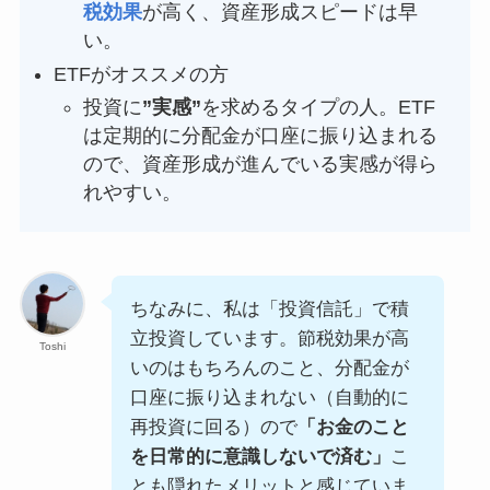
税効果
が高く、資産形成スピードは早
い。
ETFがオススメの方
投資に
”実感”
を求めるタイプの人。ETF
は定期的に分配金が口座に振り込まれる
ので、資産形成が進んでいる実感が得ら
れやすい。
ちなみに、私は「投資信託」で積
立投資しています。節税効果が高
Toshi
いのはもちろんのこと、分配金が
口座に振り込まれない（自動的に
再投資に回る）ので
「お金のこと
を日常的に意識しないで済む」
こ
とも隠れたメリットと感じていま