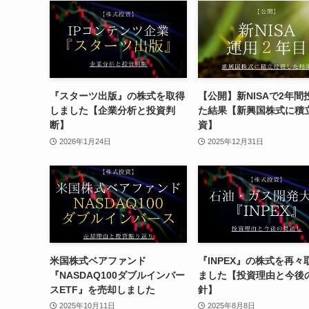
『スターツ出版』の株式を取得
【公開】新NISAで2年間
しました【企業分析と投資判
た結果【新興国株式に積
断】
資】
2026年1月24日
2025年12月31日
米国株式ベアファンド
『INPEX』の株式を再々
『NASDAQ100ダブルインバー
ました【投資理由と今後
スETF』を売却しました
針】
2025年10月11日
2025年8月8日