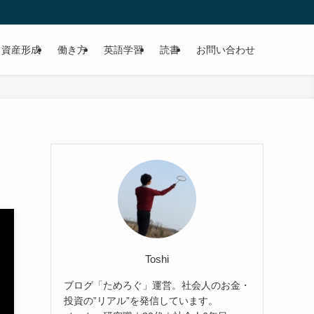
資産形成
働き方
英語学習
読書
お問い合わせ
Toshi
ブログ「ためろぐ」運営。社会人のお金・
投資の”リアル”を発信しています。