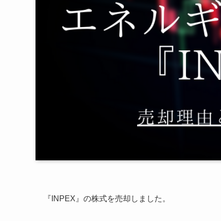
『INPEX』の株式を売却しました。