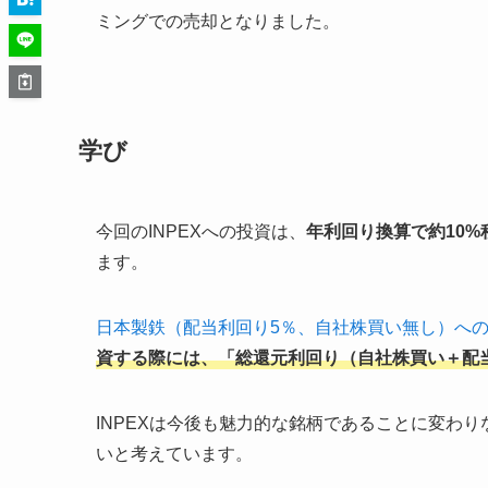
ミングでの売却となりました。
学び
今回のINPEXへの投資は、
年利回り換算で約10%
ます。
日本製鉄（配当利回り5％、自社株買い無し）へ
資する際には、「総還元利回り（自社株買い＋配当
INPEXは今後も魅力的な銘柄であることに変わ
いと考えています。