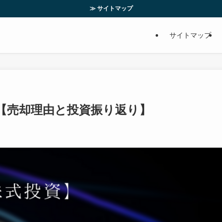
≫ サイトマップ
サイトマップ
た【売却理由と投資振り返り】