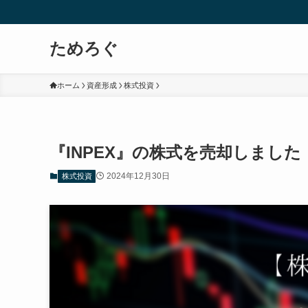
ためろぐ
ホーム
資産形成
株式投資
『INPEX』の株式を売却しまし
2024年12月30日
株式投資