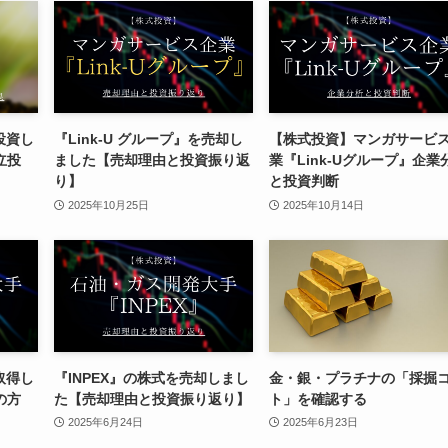
投資し
『Link-U グループ』を売却し
【株式投資】マンガサービ
立投
ました【売却理由と投資振り返
業『Link-Uグループ』企業
り】
と投資判断
2025年10月25日
2025年10月14日
取得し
『INPEX』の株式を売却しまし
金・銀・プラチナの「採掘
の方
た【売却理由と投資振り返り】
ト」を確認する
2025年6月24日
2025年6月23日