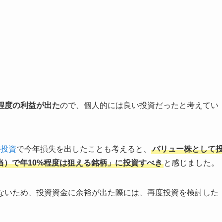
程度の利益が出た
ので、個人的には良い投資だったと考えてい
の投資
で今年損失を出したことも考えると、
バリュー株として
）で年10%程度は狙える銘柄」に投資すべき
と感じました。
りないため、投資資金に余裕が出た際には、再度投資を検討した